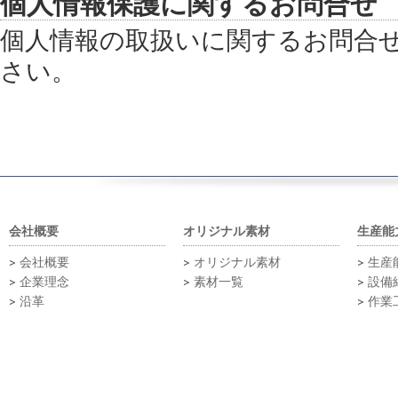
個人情報保護に関するお問合せ
個人情報の取扱いに関するお問合
さい。
会社概要
オリジナル素材
生産能
会社概要
オリジナル素材
生産
企業理念
素材一覧
設備
沿革
作業