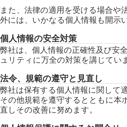
また、法律の適用を受ける場合や
外には、いかなる個人情報も開示
個人情報の安全対策
弊社は、個人情報の正確性及び安
ュリティに万全の対策を講じてい
法令、規範の遵守と見直し
弊社は保有する個人情報に関して
その他規範を遵守するとともに本
直しその改善に努めます。